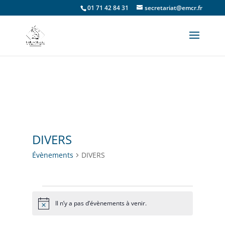
01 71 42 84 31
secretariat@emcr.fr
DIVERS
Évènements
DIVERS
Évènements
Il n’y a pas d’évènements à venir.
Notice