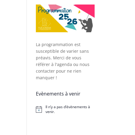
La programmation est
susceptible de varier sans
préavis. Merci de vous
référer à l'agenda ou nous
contacter pour ne rien
manquer !
Evènements à venir
Il n’y a pas d’évènements à
Notice
venir.