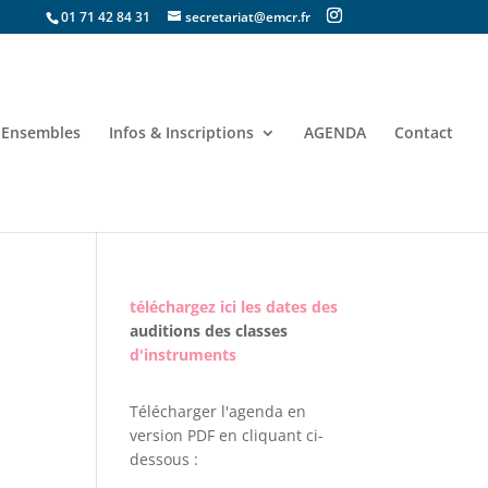
01 71 42 84 31
secretariat@emcr.fr
Ensembles
Infos & Inscriptions
AGENDA
Contact
téléchargez ici les dates des
auditions des classes
d'instruments
Télécharger l'agenda en
version PDF en cliquant ci-
dessous :