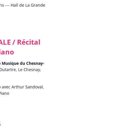
ns --- Hall de La Grande
E / Récital
Piano
de Musique du Chesnay-
Dutartre, Le Chesnay,
o avec Arthur Sandoval,
 Piano
5