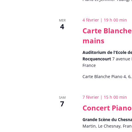
4 février | 19 h 00 min
MER
4
Carte Blanche 
mains
Auditorium de l'Ecole 
Rocquencourt
7 avenue 
France
Carte Blanche Piano 4, 6
7 février | 15 h 00 min
SAM
7
Concert Piano 
Grande Scène du Chesn
Martin, Le Chesnay, Fra