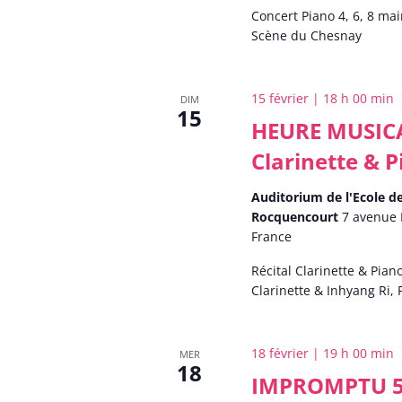
Concert Piano 4, 6, 8 mai
Scène du Chesnay
15 février | 18 h 00 min
DIM
15
HEURE MUSICAL
Clarinette & 
Auditorium de l'Ecole 
Rocquencourt
7 avenue 
France
Récital Clarinette & Pian
Clarinette & Inhyang Ri,
18 février | 19 h 00 min
MER
18
IMPROMPTU 