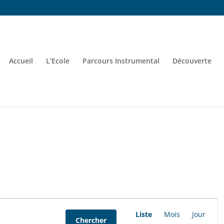
Accueil
L’Ecole
Parcours Instrumental
Découverte
Navigation
Liste
Mois
Jour
Chercher
de