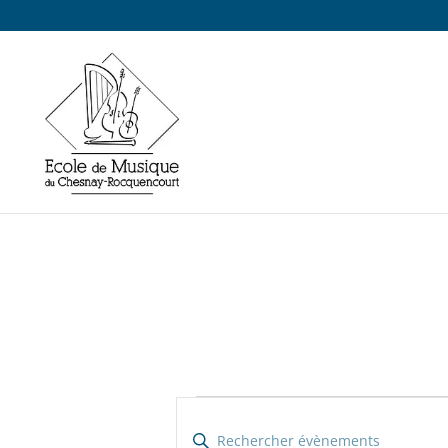
Recherche
Évènements
Saisir