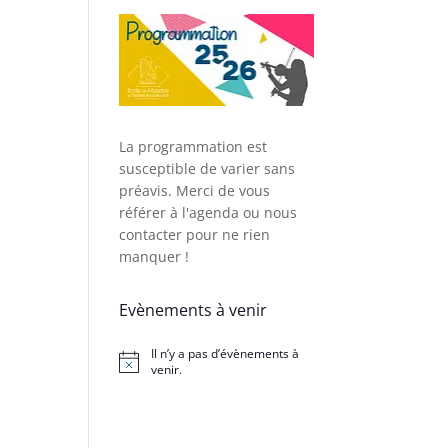
La programmation est
susceptible de varier sans
préavis. Merci de vous
référer à l'agenda ou nous
contacter pour ne rien
manquer !
Evènements à venir
Il n’y a pas d’évènements à
Notice
venir.