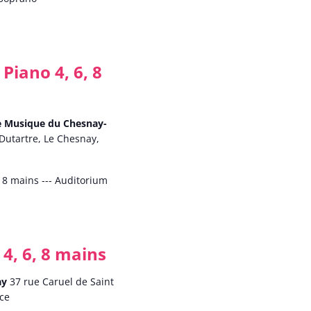
Piano 4, 6, 8
de Musique du Chesnay-
Dutartre, Le Chesnay,
, 8 mains --- Auditorium
4, 6, 8 mains
ay
37 rue Caruel de Saint
nce