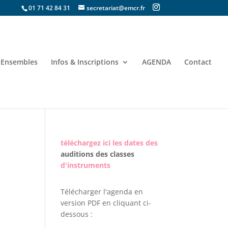
01 71 42 84 31
secretariat@emcr.fr
Ensembles
Infos & Inscriptions
AGENDA
Contact
téléchargez ici les dates des
auditions des classes
d'instruments
Télécharger l'agenda en
version PDF en cliquant ci-
dessous :