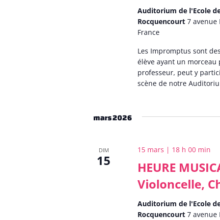
Auditorium de l'Ecole 
Rocquencourt
7 avenue 
France
Les Impromptus sont des
élève ayant un morceau 
professeur, peut y partic
scène de notre Auditoriu
mars 2026
15 mars | 18 h 00 min
DIM
15
HEURE MUSICAL
Violoncelle, 
Auditorium de l'Ecole 
Rocquencourt
7 avenue 