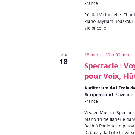
France
Récital Violoncelle, Cha
Piano, Myriam Bouskour,
Violoncelle
18 mars | 19 h 00 min
MER
18
Spectacle : V
pour Voix, Flû
Auditorium de l'Ecole 
Rocquencourt
7 avenue 
France
Voyage Musical Spectacle 
piano 1h de flânerie dan
Bach à Poulenc en passa
Debussy, la flûte traversi