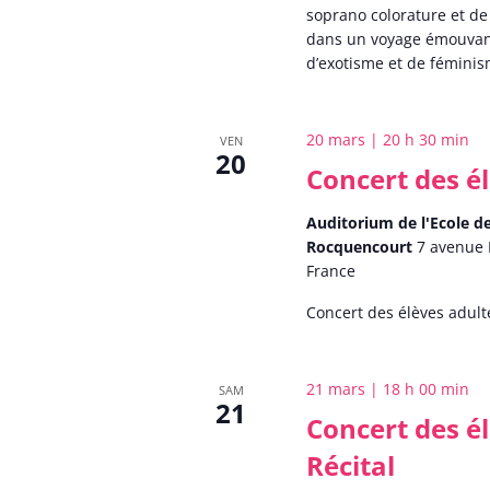
soprano colorature et d
dans un voyage émouvant
d’exotisme et de fémini
20 mars | 20 h 30 min
VEN
20
Concert des é
Auditorium de l'Ecole 
Rocquencourt
7 avenue 
France
Concert des élèves adult
21 mars | 18 h 00 min
SAM
21
Concert des é
Récital