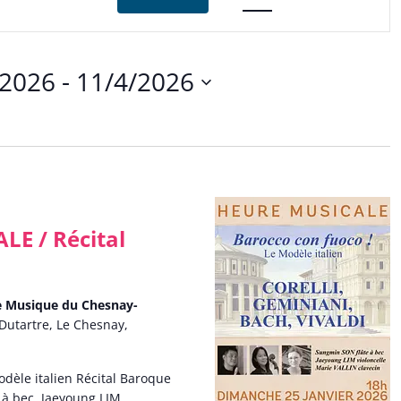
vues
Évènement
/2026
 - 
11/4/2026
nez
E / Récital
de Musique du Chesnay-
Dutartre, Le Chesnay,
odèle italien Récital Baroque
à bec, Jaeyoung LIM,