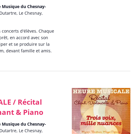
de Musique du Chesnay-
Dutartre, Le Chesnay,
 concerts d'élèves. Chaque
prêt, en accord avec son
iper et se produire sur la
m, devant famille et amis.
E / Récital
Chant & Piano
de Musique du Chesnay-
Dutartre, Le Chesnay,