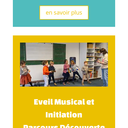
en savoir plus
Eveil Musical et
Initiation
Parcours Découverte