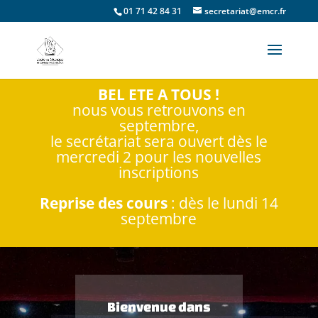
01 71 42 84 31
secretariat@emcr.fr
BEL ETE A TOUS !
nous vous retrouvons en
septembre,
le secrétariat sera ouvert dès le
mercredi 2 pour les nouvelles
inscriptions
Reprise des cours
: dès le lundi 14
septembre
Bienvenue dans