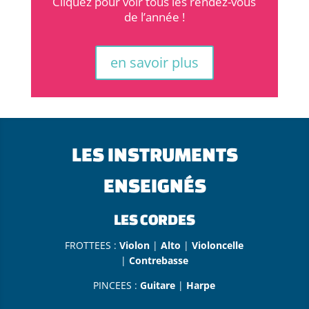
Cliquez pour voir tous les rendez-vous
de l’année !
en savoir plus
LES INSTRUMENTS
ENSEIGNÉS
LES CORDES
FROTTEES :
Violon
|
Alto
|
Violoncelle
|
Contrebasse
PINCEES :
Guitare
|
Harpe