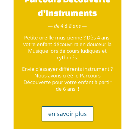
d’Instruments
— de 4 à 8 ans —
Petite oreille musicienne ? Dès 4 ans,
votre enfant découvrira en douceur la
Musique lors de cours ludiques et
rythmés.
Envie d’essayer différents instrument ?
Nous avons créé le Parcours
Découverte pour votre enfant à partir
de 6 ans !
en savoir plus