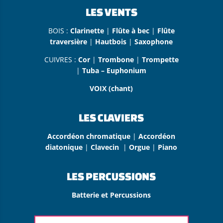
LES VENTS
BOIS :
Clarinette
|
Flûte à bec
|
Flûte
traversière
|
Hautbois
|
Saxophone
CUIVRES :
Cor
|
Trombone
|
Trompette
|
Tuba – Euphonium
VOIX (chant)
LES CLAVIERS
Accordéon chromatique
|
Accordéon
diatonique
|
Clavecin
|
Orgue
|
Piano
LES PERCUSSIONS
Batterie et Percussions