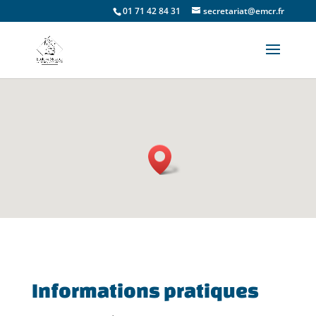
01 71 42 84 31
secretariat@emcr.fr
Informations pratiques