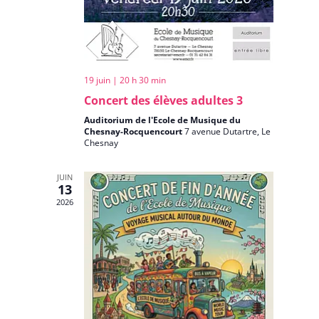
19 juin | 20 h 30 min
Concert des élèves adultes 3
Auditorium de l'Ecole de Musique du
Chesnay-Rocquencourt
7 avenue Dutartre, Le
Chesnay
JUIN
13
2026