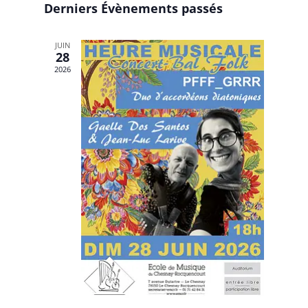
Derniers Évènements passés
de
Évènements
vues
JUIN
28
Évènemen
2026