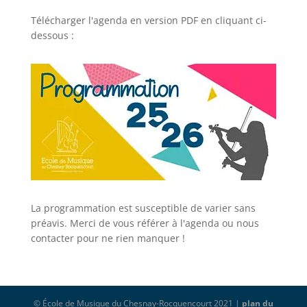
Télécharger l'agenda en version PDF en cliquant ci-
dessous :
La programmation est susceptible de varier sans
préavis. Merci de vous référer à l'agenda ou nous
contacter pour ne rien manquer !
© École de Musique du Chesnay-Rocquencourt 2021 |
plan du