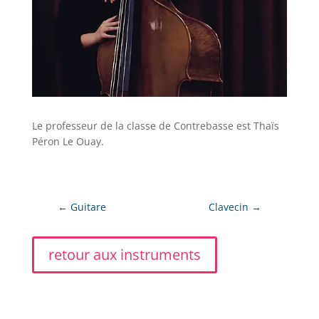
Le professeur de la classe de Contrebasse est Thaïs
Péron Le Ouay.
←
Guitare
Clavecin
→
retour aux instruments