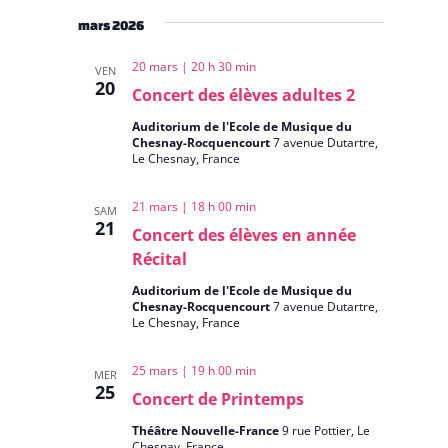
mars 2026
20 mars | 20 h 30 min
VEN
20
Concert des élèves adultes 2
Auditorium de l'Ecole de Musique du
Chesnay-Rocquencourt
7 avenue Dutartre,
Le Chesnay, France
21 mars | 18 h 00 min
SAM
21
Concert des élèves en année
Récital
Auditorium de l'Ecole de Musique du
Chesnay-Rocquencourt
7 avenue Dutartre,
Le Chesnay, France
25 mars | 19 h 00 min
MER
25
Concert de Printemps
Théâtre Nouvelle-France
9 rue Pottier, Le
Chesnay, France