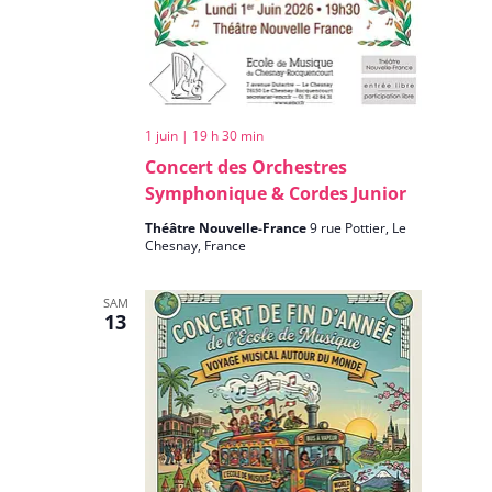
1 juin | 19 h 30 min
Concert des Orchestres
Symphonique & Cordes Junior
Théâtre Nouvelle-France
9 rue Pottier, Le
Chesnay, France
SAM
13