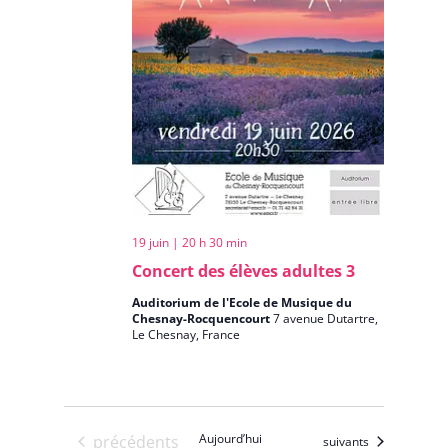
19 juin | 20 h 30 min
Concert des élèves adultes 3
Auditorium de l'Ecole de Musique du
Chesnay-Rocquencourt
7 avenue Dutartre,
Le Chesnay, France
Évènements
Aujourd’hui
précédents
Évènements
suivants