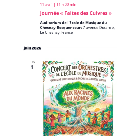
11 avril | 11 h 00 min
Journée « Faites des Cuivres »
Auditorium de l'Ecole de Musique du
Chesnay-Rocquencourt
7 avenue Dutartre,
Le Chesnay, France
juin 2026
LUN
1