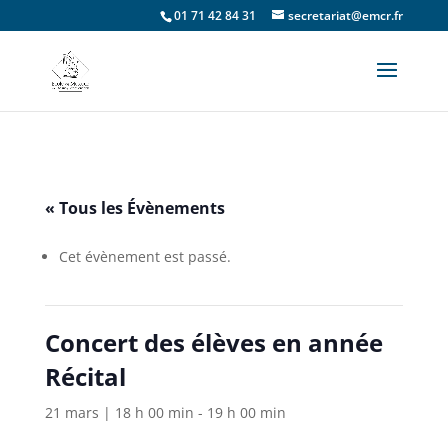
01 71 42 84 31
secretariat@emcr.fr
« Tous les Évènements
Cet évènement est passé.
Concert des élèves en année
Récital
21 mars | 18 h 00 min
-
19 h 00 min