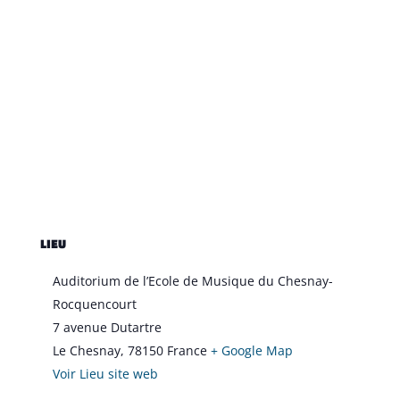
LIEU
Auditorium de l’Ecole de Musique du Chesnay-
Rocquencourt
7 avenue Dutartre
Le Chesnay
,
78150
France
+ Google Map
Voir Lieu site web