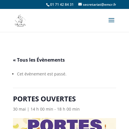
01 71 42 84 31
secretariat@emcr.fr
« Tous les Évènements
Cet évènement est passé.
PORTES OUVERTES
30 mai | 14 h 00 min
-
18 h 00 min