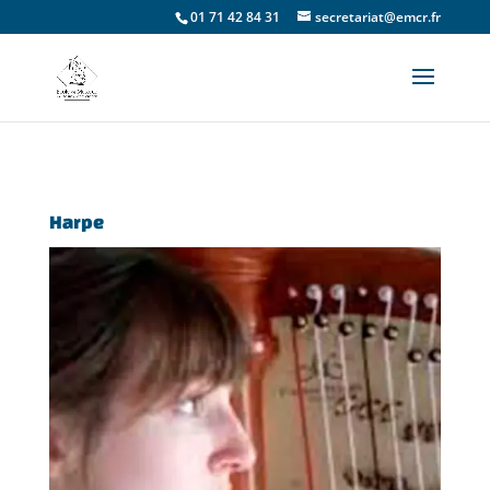
01 71 42 84 31
secretariat@emcr.fr
Harpe