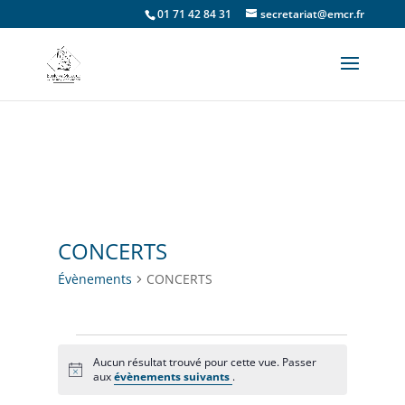
01 71 42 84 31
secretariat@emcr.fr
CONCERTS
Évènements
CONCERTS
Évènements
Aucun résultat trouvé pour cette vue. Passer
Notice
aux
évènements suivants
.