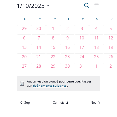
1/10/2025
Recherche
Recherche
Navigat
Mois
Sélectionnez
de
et
Calendrier
une
L
LUNDI
M
MARDI
M
MERCREDI
J
JEUDI
V
VENDREDI
S
SAMEDI
D
DI
vues
date.
navigation
de
0
0
0
0
0
0
0
29
30
1
2
3
4
5
Évènem
évènements
évènements
évènements
évènements
évènements
évènement
évè
de
0
0
0
0
0
0
0
6
7
8
9
10
11
12
Évènements
évènements
évènements
évènements
évènements
évènements
évènement
évè
vues
0
0
0
0
0
0
0
13
14
15
16
17
18
19
évènements
évènements
évènements
évènements
évènements
évènement
évè
0
0
0
0
0
0
0
20
21
22
23
24
Évènemen
25
26
évènements
évènements
évènements
évènements
évènements
évènement
évè
0
0
0
0
0
0
0
27
28
29
30
31
1
2
évènements
évènements
évènements
évènements
évènements
évènement
évè
Aucun résultat trouvé pour cette vue. Passer
Notice
aux
évènements suivants
.
Sep
Ce mois-ci
Nov