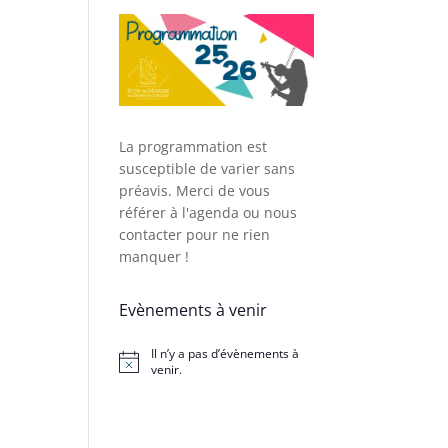
La programmation est
susceptible de varier sans
préavis. Merci de vous
référer à l'agenda ou nous
contacter pour ne rien
manquer !
Evènements à venir
Il n’y a pas d’évènements à
Notice
venir.
ent,