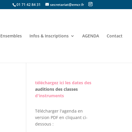
01 71 42 84 31
secretariat@emcr.fr
Ensembles
Infos & Inscriptions
AGENDA
Contact
téléchargez ici les dates des
auditions des classes
d'instruments
Télécharger l'agenda en
version PDF en cliquant ci-
dessous :