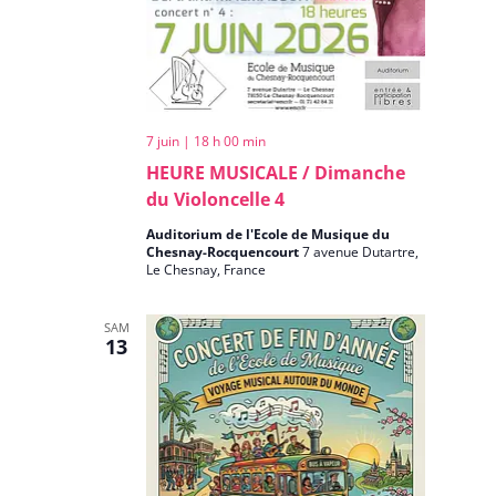
7 juin | 18 h 00 min
HEURE MUSICALE / Dimanche
du Violoncelle 4
Auditorium de l'Ecole de Musique du
Chesnay-Rocquencourt
7 avenue Dutartre,
Le Chesnay, France
SAM
13