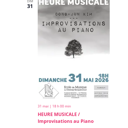
DIM
31
31 mai | 18 h 00 min
HEURE MUSICALE /
Improvisations au Piano