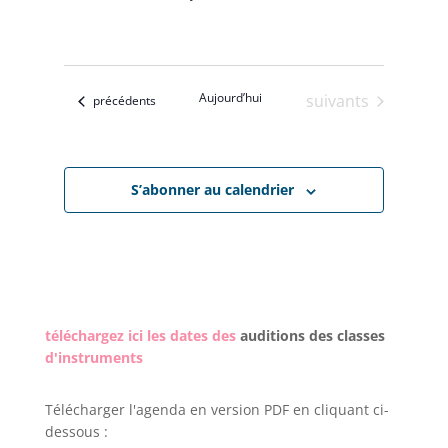
Aujourd’hui
Évènements
suivants
Évènements
précédents
S’abonner au calendrier
téléchargez ici les dates des
auditions des classes
d'instruments
Télécharger l'agenda en version PDF en cliquant ci-
dessous :