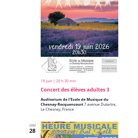
19 juin | 20 h 30 min
Concert des élèves adultes 3
Auditorium de l'Ecole de Musique du
Chesnay-Rocquencourt
7 avenue Dutartre,
Le Chesnay, France
DIM
28