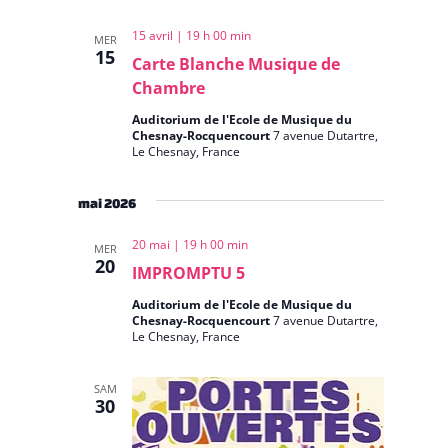
15 avril | 19 h 00 min
MER
15
Carte Blanche Musique de
Chambre
Auditorium de l'Ecole de Musique du
Chesnay-Rocquencourt
7 avenue Dutartre,
Le Chesnay, France
mai 2026
20 mai | 19 h 00 min
MER
20
IMPROMPTU 5
Auditorium de l'Ecole de Musique du
Chesnay-Rocquencourt
7 avenue Dutartre,
Le Chesnay, France
SAM
30