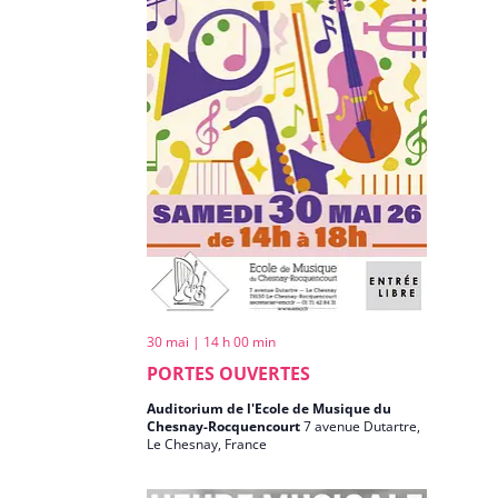
30 mai | 14 h 00 min
PORTES OUVERTES
Auditorium de l'Ecole de Musique du
Chesnay-Rocquencourt
7 avenue Dutartre,
Le Chesnay, France