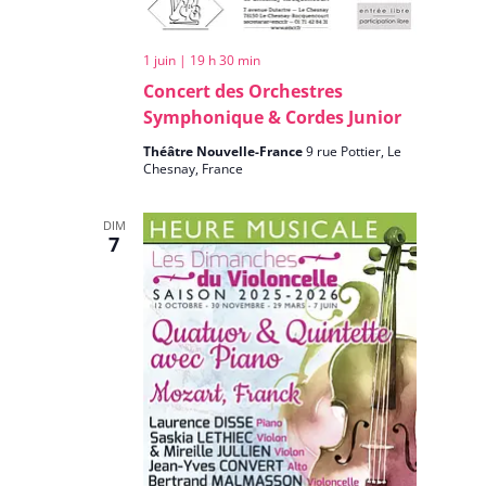
1 juin | 19 h 30 min
Concert des Orchestres
Symphonique & Cordes Junior
Théâtre Nouvelle-France
9 rue Pottier, Le
Chesnay, France
DIM
7