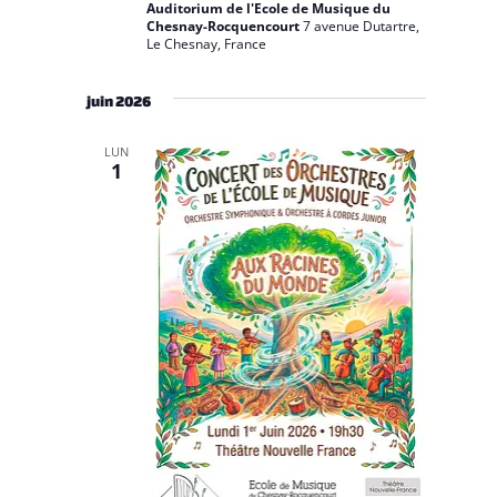
Auditorium de l'Ecole de Musique du
Chesnay-Rocquencourt
7 avenue Dutartre,
Le Chesnay, France
juin 2026
LUN
1