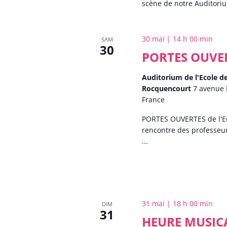
scène de notre Auditori
30 mai | 14 h 00 min
SAM
30
PORTES OUVE
Auditorium de l'Ecole 
Rocquencourt
7 avenue 
France
PORTES OUVERTES de l'E
rencontre des professeur
...
31 mai | 18 h 00 min
DIM
31
HEURE MUSICA