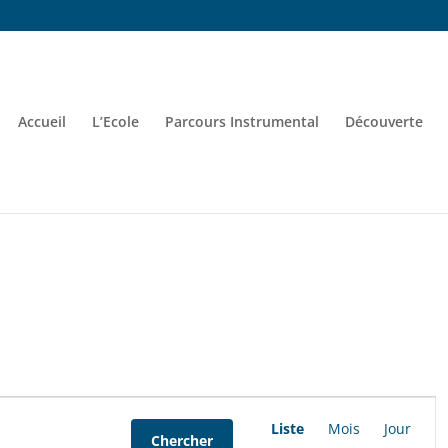
Accueil
L’Ecole
Parcours Instrumental
Découverte
Navigation
Liste
Mois
Jour
Chercher
de