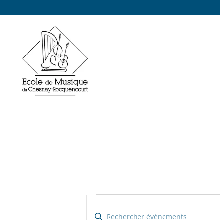
Recherche
Évènements
Saisir