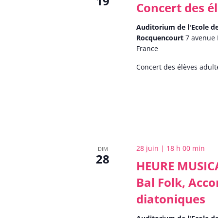
19
Concert des é
Auditorium de l'Ecole 
Rocquencourt
7 avenue 
France
Concert des élèves adult
28 juin | 18 h 00 min
DIM
28
HEURE MUSICA
Bal Folk, Acc
diatoniques