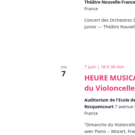
Théâtre Nouvelle-Franc
France
Concert des Orchestres
Junior --- Théâtre Nouve
7 juin | 18 h 00 min
DIM
7
HEURE MUSICA
du Violoncelle
Auditorium de l'Ecole 
Rocquencourt
7 avenue 
France
"Dimanche du Violoncelle
avec Piano -- Mozart, Fr