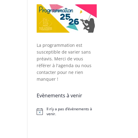
La programmation est
susceptible de varier sans
préavis. Merci de vous
référer à l'agenda ou nous
contacter pour ne rien
manquer !
Evènements à venir
Il n’y a pas d’évènements à
Notice
venir.