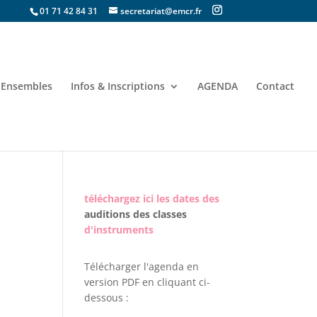
01 71 42 84 31
secretariat@emcr.fr
Ensembles
Infos & Inscriptions
AGENDA
Contact
téléchargez ici les dates des
auditions des classes
d'instruments
Télécharger l'agenda en
version PDF en cliquant ci-
dessous :