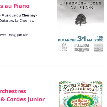
s au Piano
de Musique du Chesnay-
Dutartre, Le Chesnay,
o avec Dong-Jun Kim
rchestres
& Cordes Junior