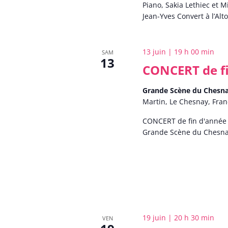
Piano, Sakia Lethiec et Mi
Jean-Yves Convert à l’Alt
13 juin | 19 h 00 min
SAM
13
CONCERT de f
Grande Scène du Chesn
Martin, Le Chesnay, Fra
CONCERT de fin d'année d
Grande Scène du Chesn
19 juin | 20 h 30 min
VEN