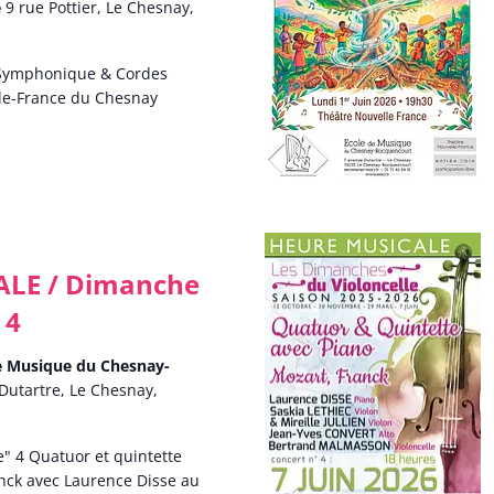
e
9 rue Pottier, Le Chesnay,
 Symphonique & Cordes
lle-France du Chesnay
LE / Dimanche
 4
de Musique du Chesnay-
Dutartre, Le Chesnay,
" 4 Quatuor et quintette
anck avec Laurence Disse au