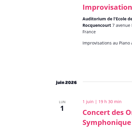
Improvisation
Auditorium de l'Ecole 
Rocquencourt
7 avenue 
France
Improvisations au Pian
juin 2026
1 juin | 19 h 30 min
LUN
1
Concert des O
Symphonique 