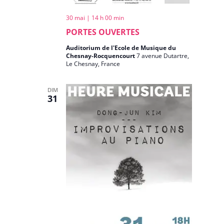
30 mai | 14 h 00 min
PORTES OUVERTES
Auditorium de l'Ecole de Musique du
Chesnay-Rocquencourt
7 avenue Dutartre,
Le Chesnay, France
DIM
31