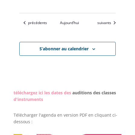
Évènements
Évènements
précédents
Aujourd’hui
suivants
S’abonner au calendrier
téléchargez ici les dates des
auditions des classes
d'instruments
Télécharger l'agenda en version PDF en cliquant ci-
dessous :