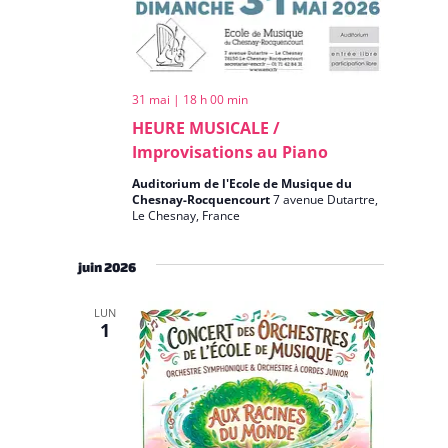
31 mai | 18 h 00 min
HEURE MUSICALE /
Improvisations au Piano
Auditorium de l'Ecole de Musique du
Chesnay-Rocquencourt
7 avenue Dutartre,
Le Chesnay, France
juin 2026
LUN
1