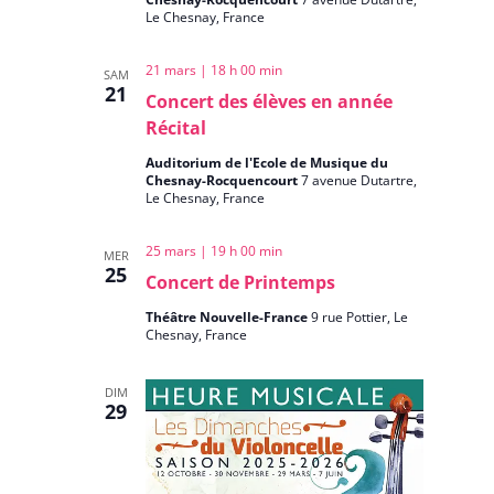
Le Chesnay, France
Évènemen
21 mars | 18 h 00 min
SAM
21
Concert des élèves en année
Récital
Auditorium de l'Ecole de Musique du
Chesnay-Rocquencourt
7 avenue Dutartre,
Le Chesnay, France
25 mars | 19 h 00 min
MER
25
Concert de Printemps
Théâtre Nouvelle-France
9 rue Pottier, Le
Chesnay, France
DIM
29