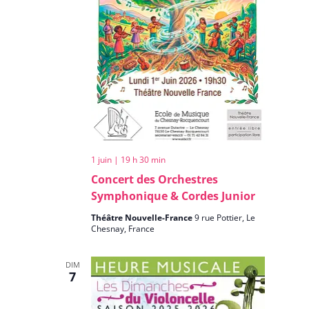
1 juin | 19 h 30 min
Concert des Orchestres
Symphonique & Cordes Junior
Théâtre Nouvelle-France
9 rue Pottier, Le
Chesnay, France
DIM
7