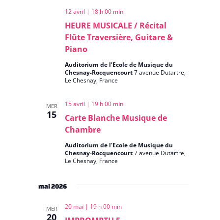
12 avril | 18 h 00 min
HEURE MUSICALE / Récital
Flûte Traversière, Guitare &
Piano
Auditorium de l'Ecole de Musique du
Chesnay-Rocquencourt
7 avenue Dutartre,
Le Chesnay, France
15 avril | 19 h 00 min
MER
15
Carte Blanche Musique de
Chambre
Auditorium de l'Ecole de Musique du
Chesnay-Rocquencourt
7 avenue Dutartre,
Le Chesnay, France
mai 2026
20 mai | 19 h 00 min
MER
20