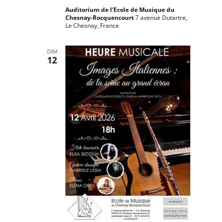
Auditorium de l'Ecole de Musique du
Chesnay-Rocquencourt
7 avenue Dutartre,
Le Chesnay, France
DIM
12