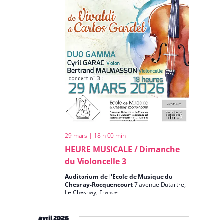
29 mars | 18 h 00 min
HEURE MUSICALE / Dimanche
du Violoncelle 3
Auditorium de l'Ecole de Musique du
Chesnay-Rocquencourt
7 avenue Dutartre,
Le Chesnay, France
avril 2026