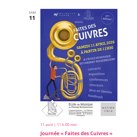
SAM
11
11 avril | 11 h 00 min
Journée « Faites des Cuivres »